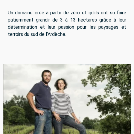
Un domaine créé à partir de zéro et qu’ils ont su faire
patiemment grandir de 3 à 13 hectares grâce à leur
détermination et leur passion pour les paysages et
terroirs du sud de l’Ardèche.