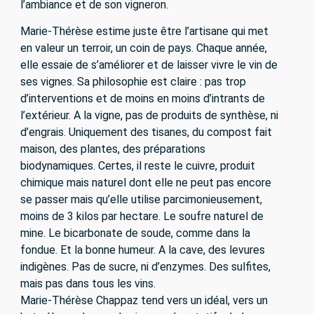
l’ambiance et de son vigneron.
Marie-Thérèse estime juste être l’artisane qui met
en valeur un terroir, un coin de pays. Chaque année,
elle essaie de s’améliorer et de laisser vivre le vin de
ses vignes. Sa philosophie est claire : pas trop
d’interventions et de moins en moins d’intrants de
l’extérieur. A la vigne, pas de produits de synthèse, ni
d’engrais. Uniquement des tisanes, du compost fait
maison, des plantes, des préparations
biodynamiques. Certes, il reste le cuivre, produit
chimique mais naturel dont elle ne peut pas encore
se passer mais qu’elle utilise parcimonieusement,
moins de 3 kilos par hectare. Le soufre naturel de
mine. Le bicarbonate de soude, comme dans la
fondue. Et la bonne humeur. A la cave, des levures
indigènes. Pas de sucre, ni d’enzymes. Des sulfites,
mais pas dans tous les vins.
Marie-Thérèse Chappaz tend vers un idéal, vers un