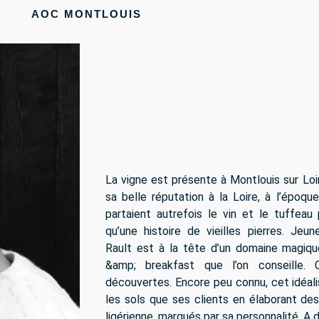
AOC MONTLOUIS
La vigne est présente à Montlouis sur Loir
sa belle réputation à la Loire, à l’époqu
partaient autrefois le vin et le tuffeau 
qu’une histoire de vieilles pierres. Jeun
Rault est à la tête d’un domaine magiq
&amp; breakfast que l’on conseille.
découvertes. Encore peu connu, cet idéal
les sols que ses clients en élaborant des
ligérienne, marqués par sa personnalité. A 