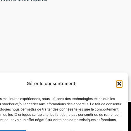
SUIVANT
Clos Saint Fiacre
Gérer le consentement
les meilleures expériences, nous utilisons des technologies telles que les
 stocker et/ou accéder aux informations des appareils. Le fait de consentir
ologies nous permettra de traiter des données telles que le comportement
n ou les ID uniques sur ce site. Le fait de ne pas consentir ou de retirer son
 peut avoir un effet négatif sur certaines caractéristiques et fonctions.