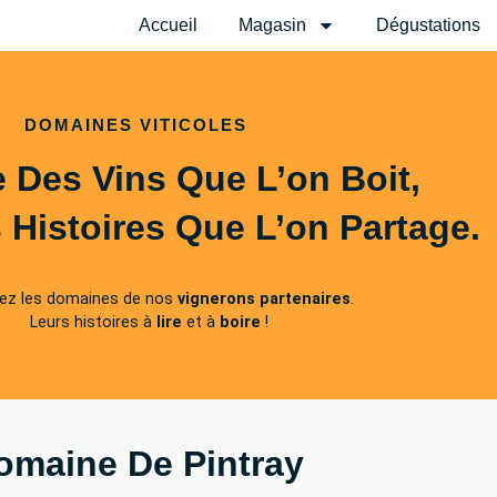
Accueil
Magasin
Dégustations
DOMAINES VITICOLES
 Des Vins Que L’on Boit,
 Histoires Que L’on Partage.
ez les domaines de nos
vignerons partenaires
.
Leurs histoires à
lire
et à
boire
!
omaine De Pintray