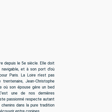
e depuis le 5e siècle. Elle doit
e navigable, et à son port d’où
pour Paris. La Loire n’est pas
e trentenaire, Jean-Christophe
ue où son épouse gère un bed
 C’est une de nos dernières
iste passionné respecte autant
 chenins dans la pure tradition
découvrir entre copines.