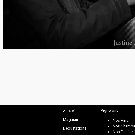
Vignerons
Accueil
Magasin
Nos Vins
Nos Champa
Dégustations
Nos Distiller