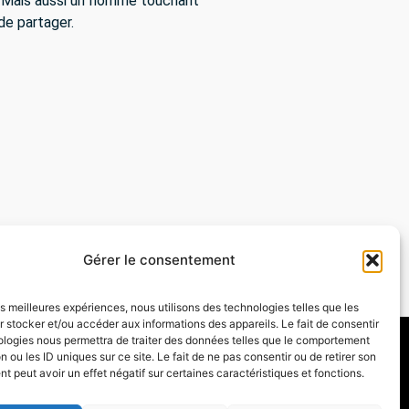
e ! Mais aussi un homme touchant
 de partager.
SUIVANT
Domaine de Pintray
Gérer le consentement
les meilleures expériences, nous utilisons des technologies telles que les
 stocker et/ou accéder aux informations des appareils. Le fait de consentir
ologies nous permettra de traiter des données telles que le comportement
n ou les ID uniques sur ce site. Le fait de ne pas consentir ou de retirer son
 peut avoir un effet négatif sur certaines caractéristiques et fonctions.