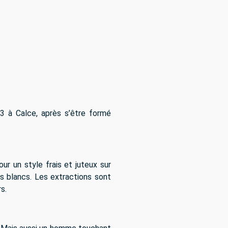
03 à Calce, après s’être formé
ur un style frais et juteux sur
s blancs. Les extractions sont
s.