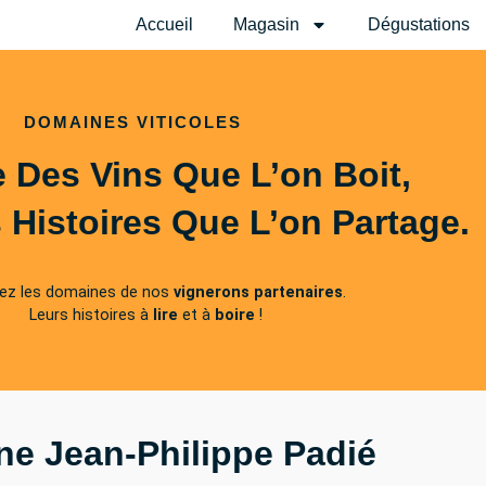
Accueil
Magasin
Dégustations
DOMAINES VITICOLES
 Des Vins Que L’on Boit,
 Histoires Que L’on Partage.
ez les domaines de nos
vignerons partenaires
.
Leurs histoires à
lire
et à
boire
!
e Jean-Philippe Padié