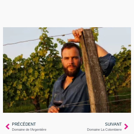
PRÉCÉDENT
SUIVANT
Domaine de l’Argentière
Domaine La Colombiere