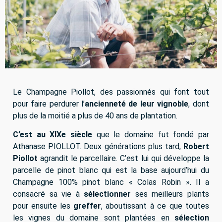
Le Champagne Piollot, des passionnés qui font tout
pour faire perdurer l’
ancienneté de leur vignoble
, dont
plus de la moitié a plus de 40 ans de plantation.
C’est au XIXe siècle
que le domaine fut fondé par
Athanase PIOLLOT. Deux générations plus tard,
Robert
Piollot
agrandit le parcellaire. C’est lui qui développe la
parcelle de pinot blanc qui est la base aujourd’hui du
Champagne 100% pinot blanc « Colas Robin ». Il a
consacré sa vie à
sélectionner
ses meilleurs plants
pour ensuite les
greffer
, aboutissant à ce que toutes
les vignes du domaine sont plantées en
sélection