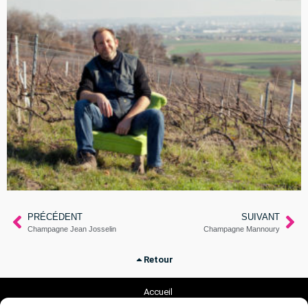
PRÉCÉDENT
SUIVANT
Champagne Jean Josselin
Champagne Mannoury
Retour
Accueil