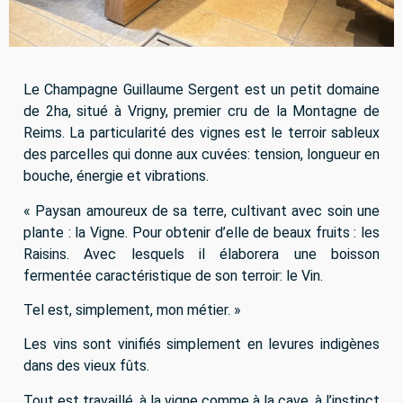
Le Champagne Guillaume Sergent est un petit domaine
de 2ha, situé à Vrigny, premier cru de la Montagne de
Reims. La particularité des vignes est le terroir sableux
des parcelles qui donne aux cuvées: tension, longueur en
bouche, énergie et vibrations.
« Paysan amoureux de sa terre, cultivant avec soin une
plante : la Vigne. Pour obtenir d’elle de beaux fruits : les
Raisins. Avec lesquels il élaborera une boisson
fermentée caractéristique de son terroir: le Vin.
Tel est, simplement, mon métier. »
Les vins sont vinifiés simplement en levures indigènes
dans des vieux fûts.
Tout est travaillé, à la vigne comme à la cave, à l’instinct